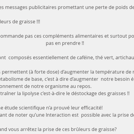
s messages publicitaires promettant une perte de poids de 3
eurs de graisse !!!
commande pas ces compléments alimentaires et surtout pour
pas en prendre !!
ont  composés essentiellement de caféine, thé vert, artichau
s permettent (à forte dose) d’augmenter la température de n
tabolisme de base, c’est à dire d’augmenter  notre besoin 
ionnement de notre organisme au repos.
aîner la lipolyse c’est-à-dire le déstockage des graisses !!
e étude scientifique n’a prouvé leur efficacité!
tant de noter qu’une Interaction est  possible avec la pris
and vous arrêtez la prise de ces brûleurs de graisse?