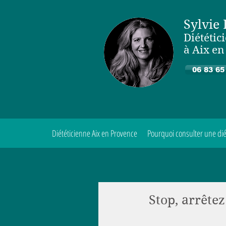
Sylvie
Diététic
à Aix e
06 83 65
Diététicienne Aix en Provence
Pourquoi consulter une dié
Stop, arrête