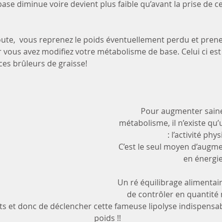
ase diminue voire devient plus faible qu’avant la prise de 
route,  vous reprenez le poids éventuellement perdu et prene
vous avez modifiez votre métabolisme de base. Celui ci est 
 ces brûleurs de graisse!
Pour augmenter sain
métabolisme, il n’existe qu’
: l’activité phys
C’est le seul moyen d’augme
en énergie
Un ré équilibrage alimentai
de contrôler en quantité 
ts et donc de déclencher cette fameuse lipolyse indispensabl
poids !!