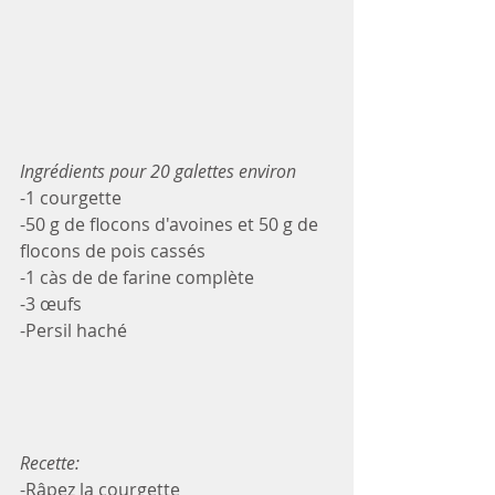
Ingrédients pour 20 galettes environ
-1 courgette
-50 g de flocons d'avoines et 50 g de 
flocons de pois cassés
-1 càs de de farine complète
-3 œufs
-Persil haché 
Recette:
-Râpez la courgette