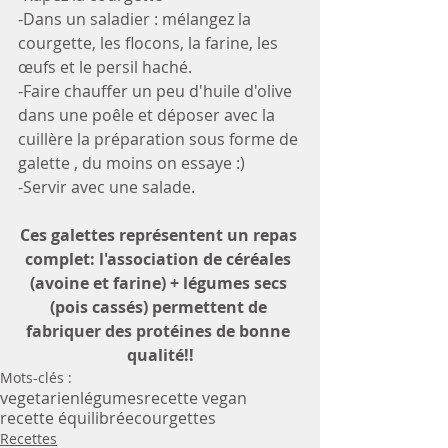
-Dans un saladier : mélangez la 
courgette, les flocons, la farine, les 
œufs et le persil haché. 
-Faire chauffer un peu d'huile d'olive 
dans une poêle et déposer avec la 
cuillère la préparation sous forme de 
galette , du moins on essaye :)
-Servir avec une salade.
Ces galettes représentent un repas 
complet: l'association de céréales 
(avoine et farine) + légumes secs 
(pois cassés) permettent de 
fabriquer des protéines de bonne 
qualité!!
Mots-clés :
vegetarien
légumes
recette vegan
recette équilibrée
courgettes
Recettes