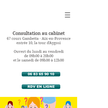
Sylvie Berthozat
Diététicienne
Nutritionniste
à Aix en Provence
Consultation au cabinet
67 cours Gambetta - Aix-en-Provence
entrée 10, la tour d'Aygosi
Ouvert du lundi au vendredi
de 09h00 à 20h00
et le samedi de 09h00 à 12h00
06 83 65 90 10
RDV EN LIGNE