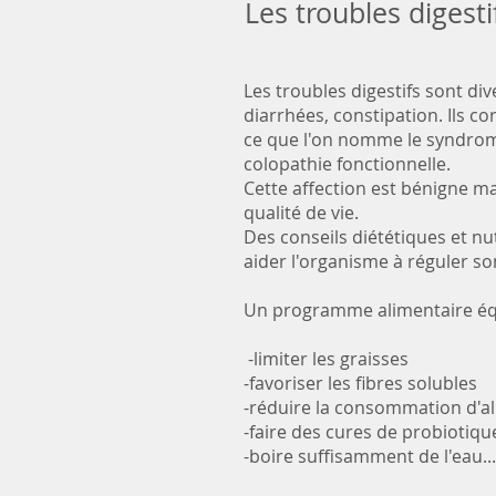
Les troubles digesti
Les troubles digestifs sont di
diarrhées, constipation. Ils
ce que l'on nomme le syndrome
colopathie fonctionnelle.
Cette affection est bénigne ma
qualité de vie.
Des conseils diététiques et nu
aider l'organisme à réguler son
Un programme alimentaire équ
-limiter les graisses
-favoriser les fibres solubles
-réduire la consommation d'al
-faire des cures de probiotiqu
-boire suffisamment de l'eau...