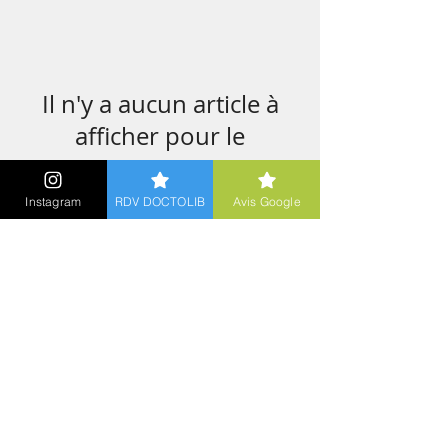
Il n'y a aucun article à
afficher pour le
moment.
Instagram
RDV DOCTOLIB
Avis Google