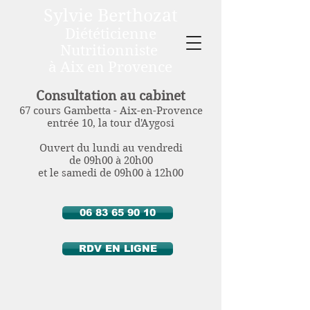
Sylvie Berthozat
Diététicienne
Nutritionniste
à Aix en Provence
Consultation au cabinet
67 cours Gambetta - Aix-en-Provence
entrée 10, la tour d'Aygosi
Ouvert du lundi au vendredi
de 09h00 à 20h00
et le samedi de 09h00 à 12h00
06 83 65 90 10
RDV EN LIGNE