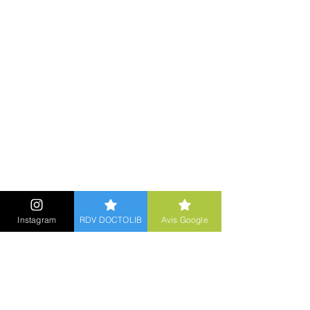
Instagram
RDV DOCTOLIB
Avis Google