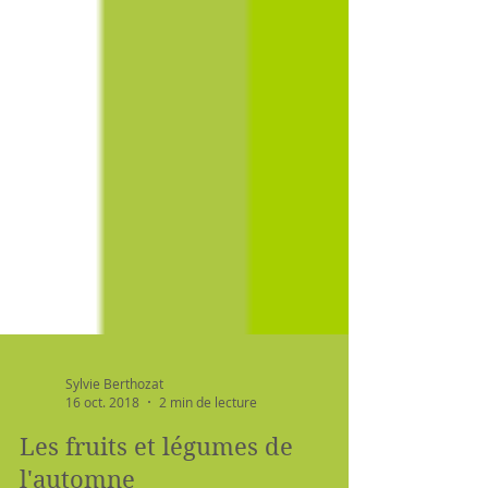
Sylvie Berthozat